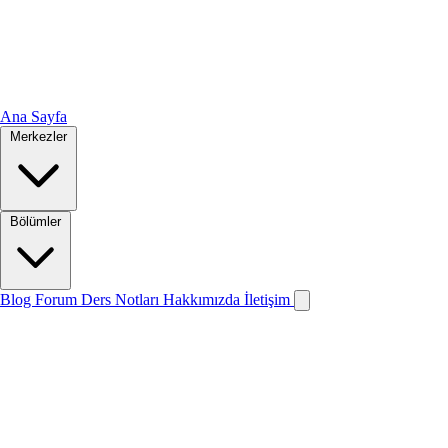
Ana Sayfa
Merkezler
Bölümler
Blog
Forum
Ders Notları
Hakkımızda
İletişim