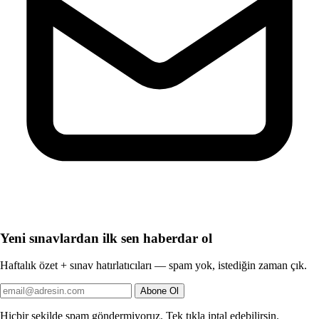
Yeni sınavlardan ilk sen haberdar ol
Haftalık özet + sınav hatırlatıcıları — spam yok, istediğin zaman çık.
Abone Ol
Hiçbir şekilde spam göndermiyoruz. Tek tıkla iptal edebilirsin.