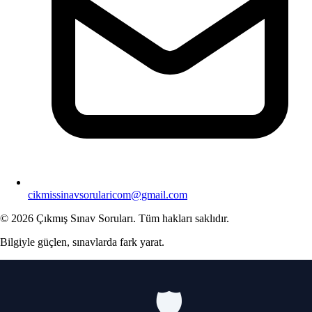
cikmissinavsorularicom@gmail.com
© 2026 Çıkmış Sınav Soruları. Tüm hakları saklıdır.
Bilgiyle güçlen, sınavlarda fark yarat.
🛡️