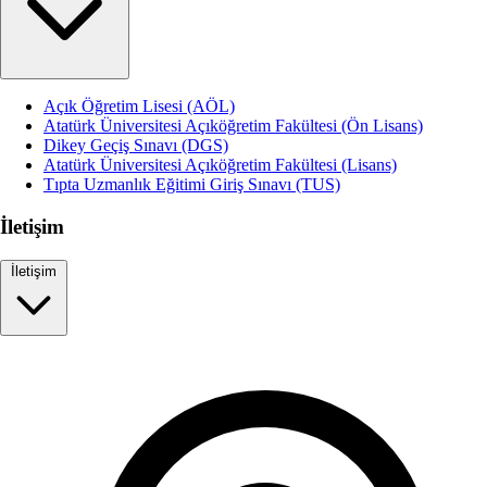
Açık Öğretim Lisesi (AÖL)
Atatürk Üniversitesi Açıköğretim Fakültesi (Ön Lisans)
Dikey Geçiş Sınavı (DGS)
Atatürk Üniversitesi Açıköğretim Fakültesi (Lisans)
Tıpta Uzmanlık Eğitimi Giriş Sınavı (TUS)
İletişim
İletişim