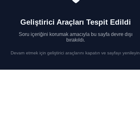
Geliştirici Araçları Tespit Edildi
Soru içeriğini korumak amacıyla bu sayfa devre dışı
bırakıldı.
Devam etmek için geliştirici araçlarını kapatın ve sayfayı yenileyin