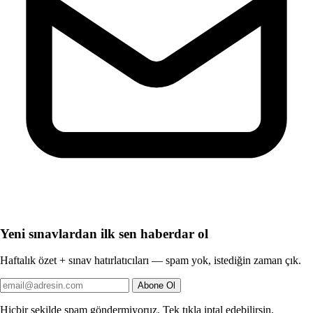
Yeni sınavlardan ilk sen haberdar ol
Haftalık özet + sınav hatırlatıcıları — spam yok, istediğin zaman çık.
Abone Ol
Hiçbir şekilde spam göndermiyoruz. Tek tıkla iptal edebilirsin.