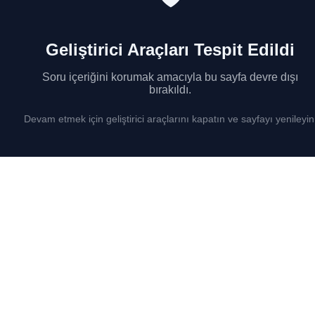
Geliştirici Araçları Tespit Edildi
Soru içeriğini korumak amacıyla bu sayfa devre dışı
bırakıldı.
Devam etmek için geliştirici araçlarını kapatın ve sayfayı yenileyin