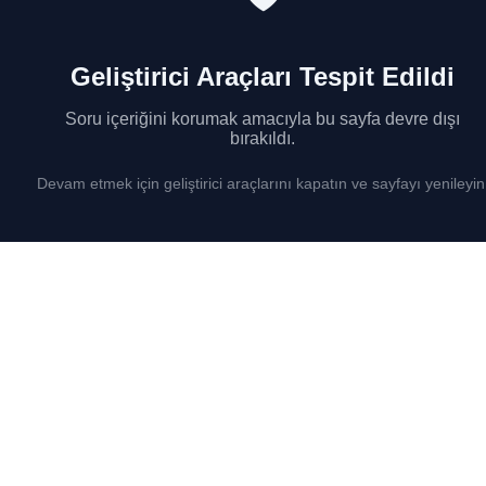
Geliştirici Araçları Tespit Edildi
Soru içeriğini korumak amacıyla bu sayfa devre dışı
bırakıldı.
Devam etmek için geliştirici araçlarını kapatın ve sayfayı yenileyin