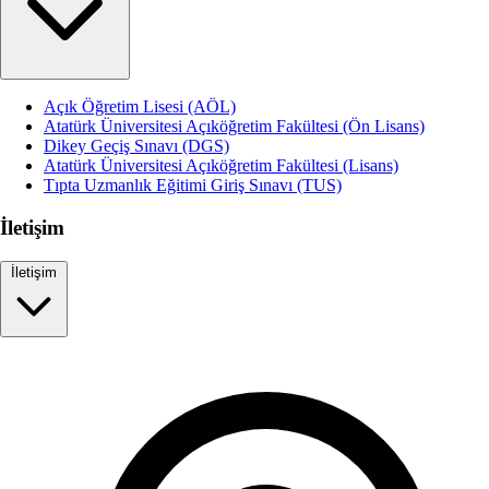
Açık Öğretim Lisesi (AÖL)
Atatürk Üniversitesi Açıköğretim Fakültesi (Ön Lisans)
Dikey Geçiş Sınavı (DGS)
Atatürk Üniversitesi Açıköğretim Fakültesi (Lisans)
Tıpta Uzmanlık Eğitimi Giriş Sınavı (TUS)
İletişim
İletişim