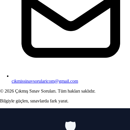
cikmissinavsorularicom@gmail.com
© 2026 Çıkmış Sınav Soruları. Tüm hakları saklıdır.
Bilgiyle güçlen, sınavlarda fark yarat.
🛡️