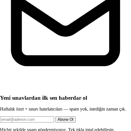
Yeni sınavlardan ilk sen haberdar ol
Haftalık özet + sınav hatırlatıcıları — spam yok, istediğin zaman çık.
Abone Ol
Hiçbir şekilde spam göndermiyoruz. Tek tıkla iptal edebilirsin.