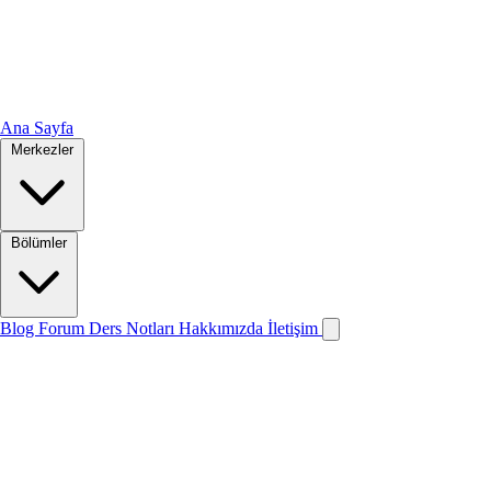
Ana Sayfa
Merkezler
Bölümler
Blog
Forum
Ders Notları
Hakkımızda
İletişim