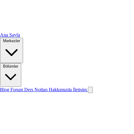
Ana Sayfa
Merkezler
Bölümler
Blog
Forum
Ders Notları
Hakkımızda
İletişim