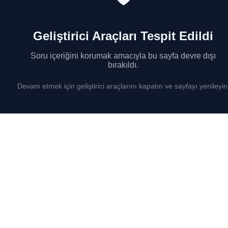
Geliştirici Araçları Tespit Edildi
Soru içeriğini korumak amacıyla bu sayfa devre dışı
bırakıldı.
Devam etmek için geliştirici araçlarını kapatın ve sayfayı yenileyin