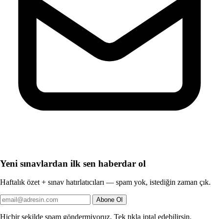
Yeni sınavlardan ilk sen haberdar ol
Haftalık özet + sınav hatırlatıcıları — spam yok, istediğin zaman çık.
Abone Ol
Hiçbir şekilde spam göndermiyoruz. Tek tıkla iptal edebilirsin.