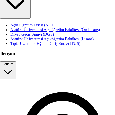
Açık Öğretim Lisesi (AÖL)
Atatürk Üniversitesi Açıköğretim Fakültesi (Ön Lisans)
Dikey Geçiş Sınavı (DGS)
Atatürk Üniversitesi Açıköğretim Fakültesi (Lisans)
Tıpta Uzmanlık Eğitimi Giriş Sınavı (TUS)
İletişim
İletişim