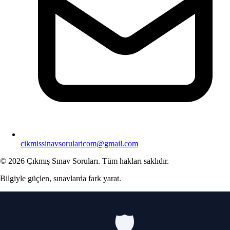
cikmissinavsorularicom@gmail.com
© 2026 Çıkmış Sınav Soruları. Tüm hakları saklıdır.
Bilgiyle güçlen, sınavlarda fark yarat.
🛡️