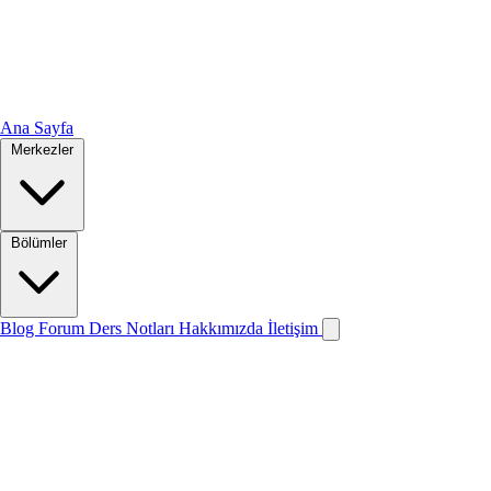
Ana Sayfa
Merkezler
Bölümler
Blog
Forum
Ders Notları
Hakkımızda
İletişim