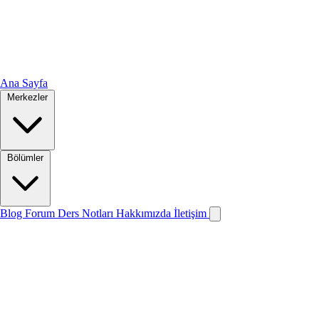
Ana Sayfa
Merkezler
Bölümler
Blog
Forum
Ders Notları
Hakkımızda
İletişim