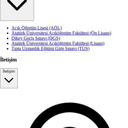
Açık Öğretim Lisesi (AÖL)
Atatürk Üniversitesi Açıköğretim Fakültesi (Ön Lisans)
Dikey Geçiş Sınavı (DGS)
Atatürk Üniversitesi Açıköğretim Fakültesi (Lisans)
Tıpta Uzmanlık Eğitimi Giriş Sınavı (TUS)
İletişim
İletişim