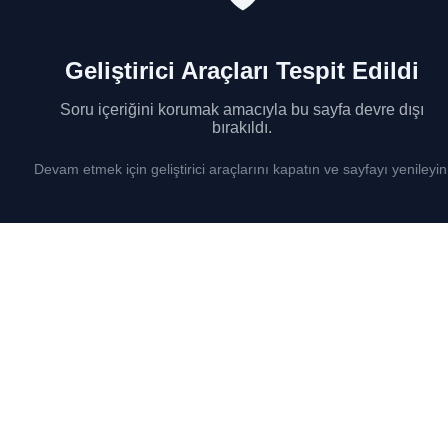
Geliştirici Araçları Tespit Edildi
Soru içeriğini korumak amacıyla bu sayfa devre dışı
bırakıldı.
Devam etmek için geliştirici araçlarını kapatın ve sayfayı yenileyin