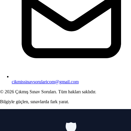
cikmissinavsorularicom@gmail.com
© 2026 Çıkmış Sınav Soruları. Tüm hakları saklıdır.
Bilgiyle güçlen, sınavlarda fark yarat.
🛡️