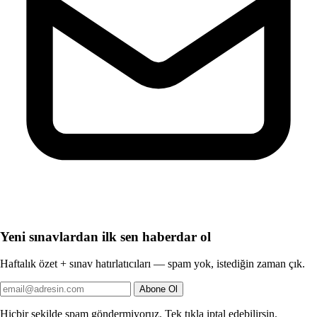
Yeni sınavlardan ilk sen haberdar ol
Haftalık özet + sınav hatırlatıcıları — spam yok, istediğin zaman çık.
Abone Ol
Hiçbir şekilde spam göndermiyoruz. Tek tıkla iptal edebilirsin.