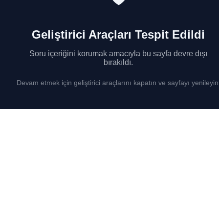
Geliştirici Araçları Tespit Edildi
Soru içeriğini korumak amacıyla bu sayfa devre dışı
bırakıldı.
Devam etmek için geliştirici araçlarını kapatın ve sayfayı yenileyin