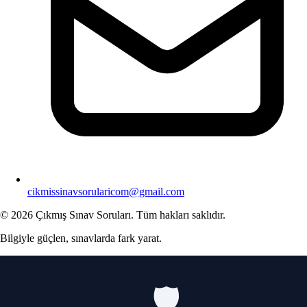
cikmissinavsorularicom@gmail.com
© 2026 Çıkmış Sınav Soruları. Tüm hakları saklıdır.
Bilgiyle güçlen, sınavlarda fark yarat.
🛡️