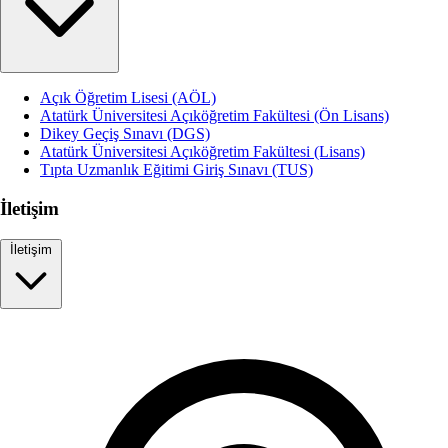
Açık Öğretim Lisesi (AÖL)
Atatürk Üniversitesi Açıköğretim Fakültesi (Ön Lisans)
Dikey Geçiş Sınavı (DGS)
Atatürk Üniversitesi Açıköğretim Fakültesi (Lisans)
Tıpta Uzmanlık Eğitimi Giriş Sınavı (TUS)
İletişim
İletişim