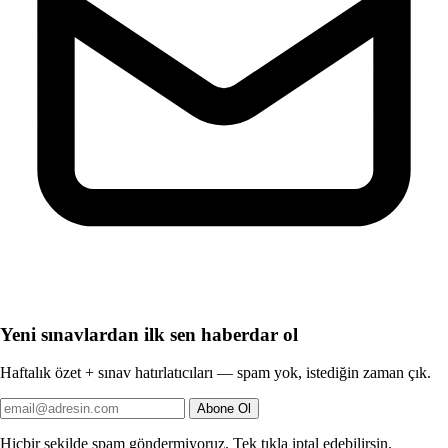
Yeni sınavlardan ilk sen haberdar ol
Haftalık özet + sınav hatırlatıcıları — spam yok, istediğin zaman çık.
Abone Ol
Hiçbir şekilde spam göndermiyoruz. Tek tıkla iptal edebilirsin.