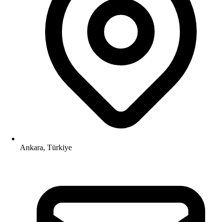
Ankara, Türkiye