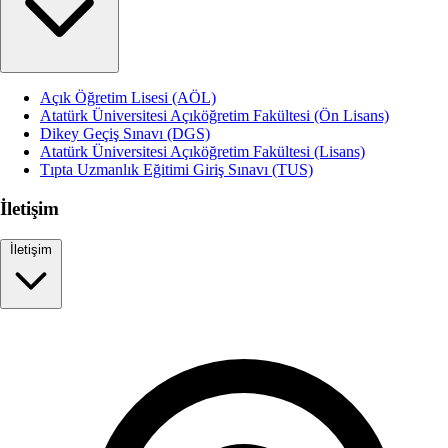
Açık Öğretim Lisesi (AÖL)
Atatürk Üniversitesi Açıköğretim Fakültesi (Ön Lisans)
Dikey Geçiş Sınavı (DGS)
Atatürk Üniversitesi Açıköğretim Fakültesi (Lisans)
Tıpta Uzmanlık Eğitimi Giriş Sınavı (TUS)
İletişim
İletişim