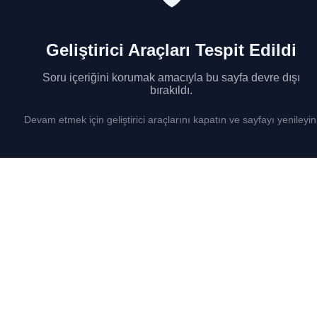
Geliştirici Araçları Tespit Edildi
Soru içeriğini korumak amacıyla bu sayfa devre dışı
bırakıldı.
Devam etmek için geliştirici araçlarını kapatın ve sayfayı yenileyin