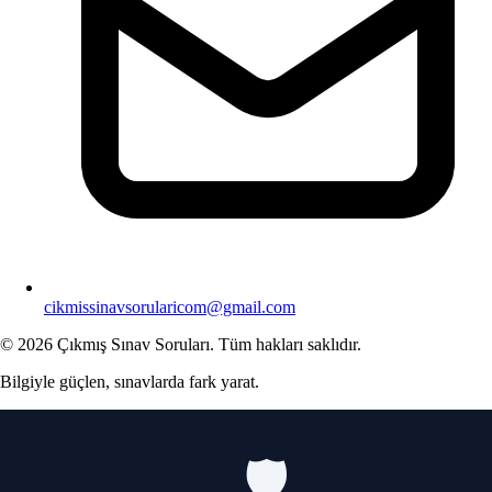
cikmissinavsorularicom@gmail.com
© 2026 Çıkmış Sınav Soruları. Tüm hakları saklıdır.
Bilgiyle güçlen, sınavlarda fark yarat.
🛡️