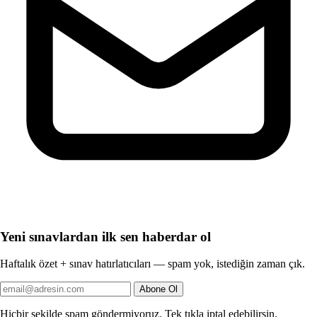
Yeni sınavlardan ilk sen haberdar ol
Haftalık özet + sınav hatırlatıcıları — spam yok, istediğin zaman çık.
Abone Ol
Hiçbir şekilde spam göndermiyoruz. Tek tıkla iptal edebilirsin.