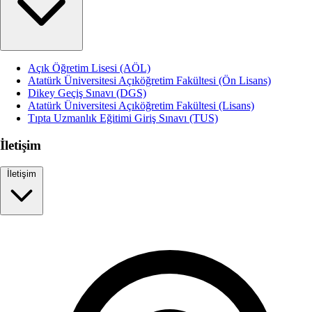
Açık Öğretim Lisesi (AÖL)
Atatürk Üniversitesi Açıköğretim Fakültesi (Ön Lisans)
Dikey Geçiş Sınavı (DGS)
Atatürk Üniversitesi Açıköğretim Fakültesi (Lisans)
Tıpta Uzmanlık Eğitimi Giriş Sınavı (TUS)
İletişim
İletişim