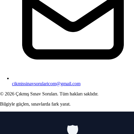
cikmissinavsorularicom@gmail.com
© 2026 Çıkmış Sınav Soruları. Tüm hakları saklıdır.
Bilgiyle güçlen, sınavlarda fark yarat.
🛡️