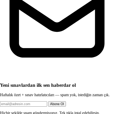
Yeni sınavlardan ilk sen haberdar ol
Haftalık özet + sınav hatırlatıcıları — spam yok, istediğin zaman çık.
Abone Ol
Hiçbir şekilde spam göndermiyoruz. Tek tıkla iptal edebilirsin.