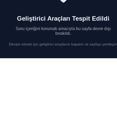
Geliştirici Araçları Tespit Edildi
Soru içeriğini korumak amacıyla bu sayfa devre dışı
bırakıldı.
Devam etmek için geliştirici araçlarını kapatın ve sayfayı yenileyin