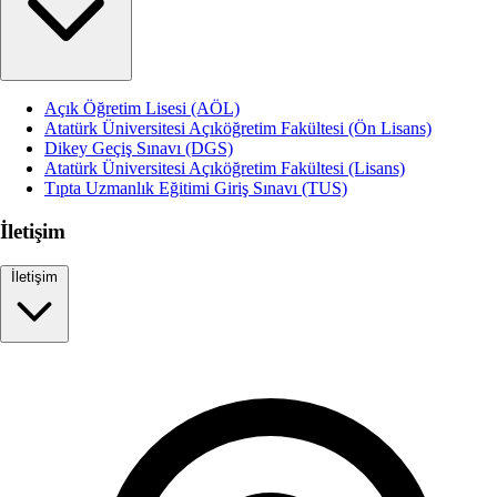
Açık Öğretim Lisesi (AÖL)
Atatürk Üniversitesi Açıköğretim Fakültesi (Ön Lisans)
Dikey Geçiş Sınavı (DGS)
Atatürk Üniversitesi Açıköğretim Fakültesi (Lisans)
Tıpta Uzmanlık Eğitimi Giriş Sınavı (TUS)
İletişim
İletişim