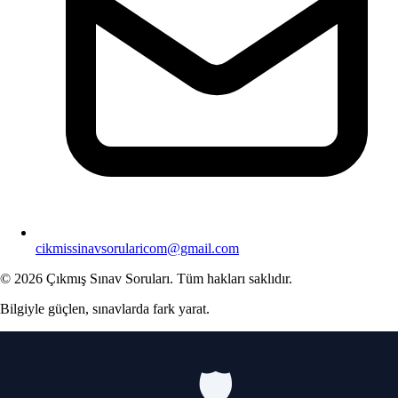
cikmissinavsorularicom@gmail.com
© 2026 Çıkmış Sınav Soruları. Tüm hakları saklıdır.
Bilgiyle güçlen, sınavlarda fark yarat.
🛡️