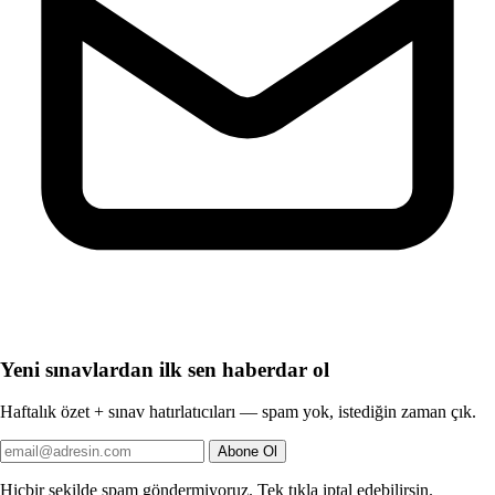
Yeni sınavlardan ilk sen haberdar ol
Haftalık özet + sınav hatırlatıcıları — spam yok, istediğin zaman çık.
Abone Ol
Hiçbir şekilde spam göndermiyoruz. Tek tıkla iptal edebilirsin.