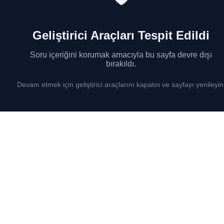
Geliştirici Araçları Tespit Edildi
Soru içeriğini korumak amacıyla bu sayfa devre dışı
bırakıldı.
Devam etmek için geliştirici araçlarını kapatın ve sayfayı yenileyin