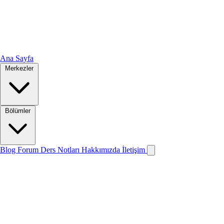
Ana Sayfa
Merkezler
Bölümler
Blog
Forum
Ders Notları
Hakkımızda
İletişim