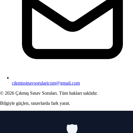
cikmissinavsorularicom@gmail.com
© 2026 Çıkmış Sınav Soruları. Tüm hakları saklıdır.
Bilgiyle güçlen, sınavlarda fark yarat.
🛡️