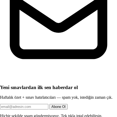
Yeni sınavlardan ilk sen haberdar ol
Haftalık özet + sınav hatırlatıcıları — spam yok, istediğin zaman çık.
Abone Ol
Hiçbir şekilde spam göndermiyoruz. Tek tıkla iptal edebilirsin.