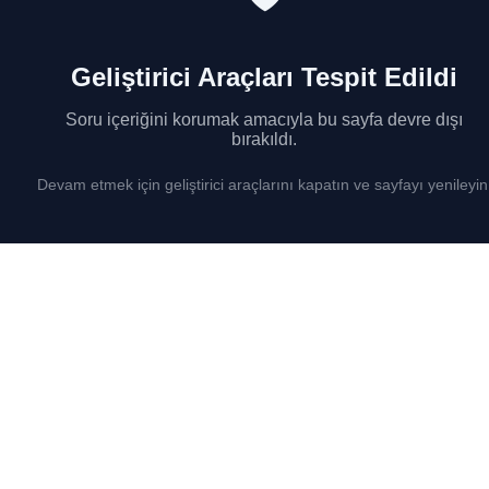
Geliştirici Araçları Tespit Edildi
Soru içeriğini korumak amacıyla bu sayfa devre dışı
bırakıldı.
Devam etmek için geliştirici araçlarını kapatın ve sayfayı yenileyin