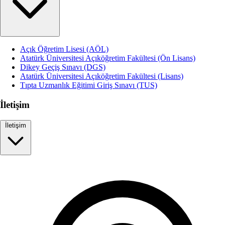
Açık Öğretim Lisesi (AÖL)
Atatürk Üniversitesi Açıköğretim Fakültesi (Ön Lisans)
Dikey Geçiş Sınavı (DGS)
Atatürk Üniversitesi Açıköğretim Fakültesi (Lisans)
Tıpta Uzmanlık Eğitimi Giriş Sınavı (TUS)
İletişim
İletişim