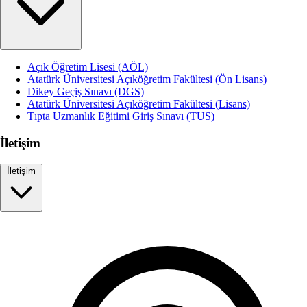
Açık Öğretim Lisesi (AÖL)
Atatürk Üniversitesi Açıköğretim Fakültesi (Ön Lisans)
Dikey Geçiş Sınavı (DGS)
Atatürk Üniversitesi Açıköğretim Fakültesi (Lisans)
Tıpta Uzmanlık Eğitimi Giriş Sınavı (TUS)
İletişim
İletişim