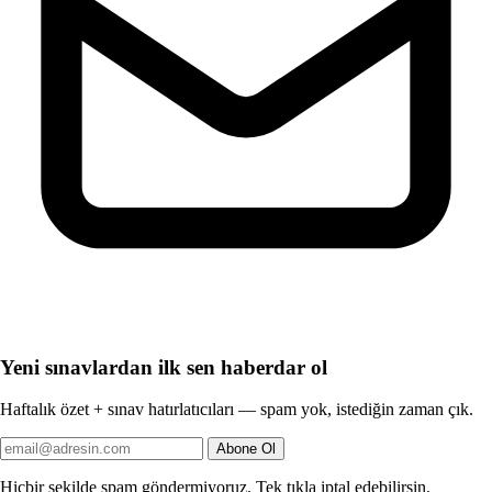
Yeni sınavlardan ilk sen haberdar ol
Haftalık özet + sınav hatırlatıcıları — spam yok, istediğin zaman çık.
Abone Ol
Hiçbir şekilde spam göndermiyoruz. Tek tıkla iptal edebilirsin.