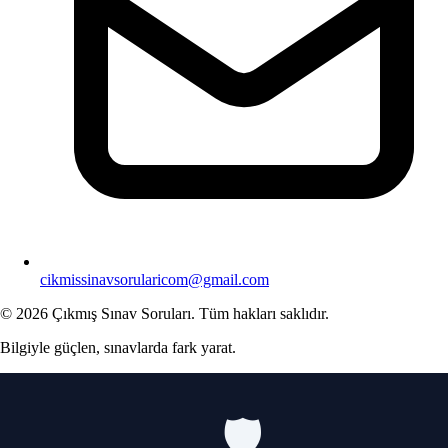
cikmissinavsorularicom@gmail.com
© 2026 Çıkmış Sınav Soruları. Tüm hakları saklıdır.
Bilgiyle güçlen, sınavlarda fark yarat.
🛡️