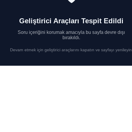
Geliştirici Araçları Tespit Edildi
Soru içeriğini korumak amacıyla bu sayfa devre dışı
bırakıldı.
Devam etmek için geliştirici araçlarını kapatın ve sayfayı yenileyin