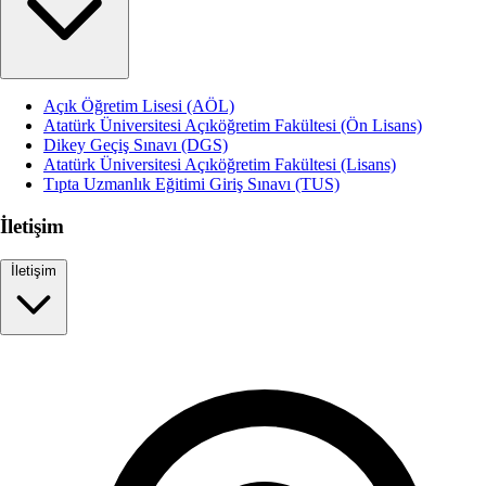
Açık Öğretim Lisesi (AÖL)
Atatürk Üniversitesi Açıköğretim Fakültesi (Ön Lisans)
Dikey Geçiş Sınavı (DGS)
Atatürk Üniversitesi Açıköğretim Fakültesi (Lisans)
Tıpta Uzmanlık Eğitimi Giriş Sınavı (TUS)
İletişim
İletişim