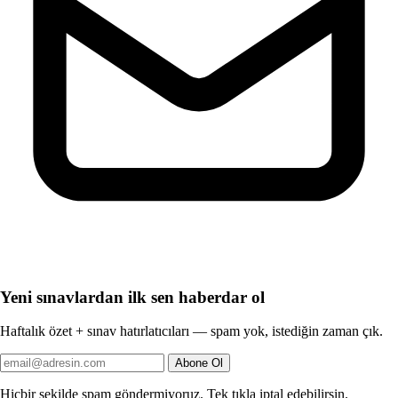
Yeni sınavlardan ilk sen haberdar ol
Haftalık özet + sınav hatırlatıcıları — spam yok, istediğin zaman çık.
Abone Ol
Hiçbir şekilde spam göndermiyoruz. Tek tıkla iptal edebilirsin.