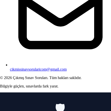
cikmissinavsorularicom@gmail.com
© 2026 Çıkmış Sınav Soruları. Tüm hakları saklıdır.
Bilgiyle güçlen, sınavlarda fark yarat.
🛡️