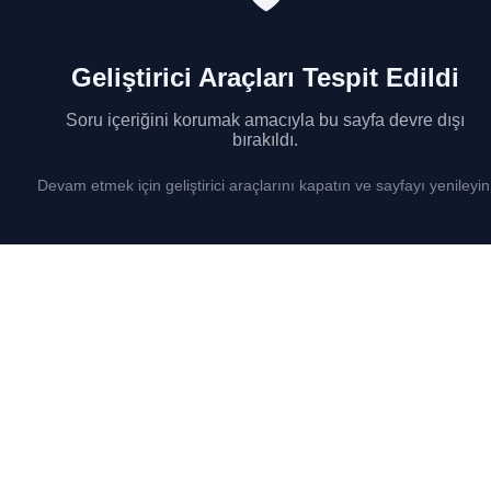
Geliştirici Araçları Tespit Edildi
Soru içeriğini korumak amacıyla bu sayfa devre dışı
bırakıldı.
Devam etmek için geliştirici araçlarını kapatın ve sayfayı yenileyin