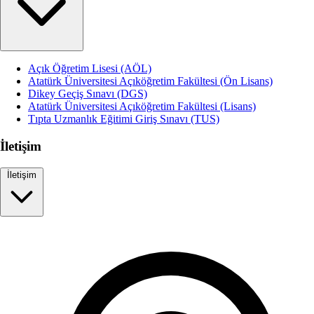
Açık Öğretim Lisesi (AÖL)
Atatürk Üniversitesi Açıköğretim Fakültesi (Ön Lisans)
Dikey Geçiş Sınavı (DGS)
Atatürk Üniversitesi Açıköğretim Fakültesi (Lisans)
Tıpta Uzmanlık Eğitimi Giriş Sınavı (TUS)
İletişim
İletişim