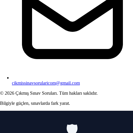
cikmissinavsorularicom@gmail.com
© 2026 Çıkmış Sınav Soruları. Tüm hakları saklıdır.
Bilgiyle güçlen, sınavlarda fark yarat.
🛡️