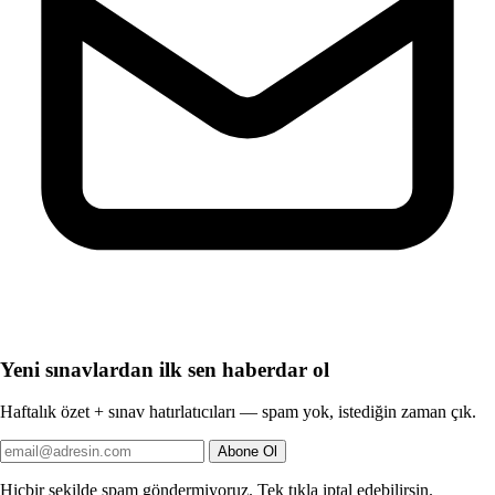
Yeni sınavlardan ilk sen haberdar ol
Haftalık özet + sınav hatırlatıcıları — spam yok, istediğin zaman çık.
Abone Ol
Hiçbir şekilde spam göndermiyoruz. Tek tıkla iptal edebilirsin.