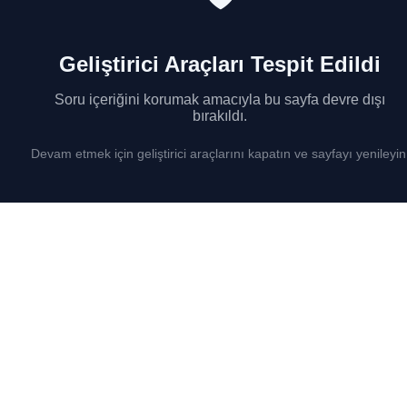
Geliştirici Araçları Tespit Edildi
Soru içeriğini korumak amacıyla bu sayfa devre dışı
bırakıldı.
Devam etmek için geliştirici araçlarını kapatın ve sayfayı yenileyin