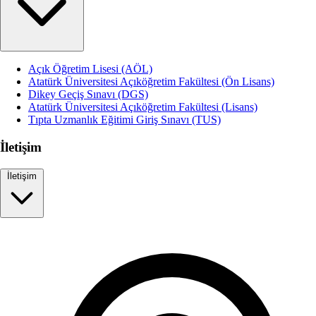
Açık Öğretim Lisesi (AÖL)
Atatürk Üniversitesi Açıköğretim Fakültesi (Ön Lisans)
Dikey Geçiş Sınavı (DGS)
Atatürk Üniversitesi Açıköğretim Fakültesi (Lisans)
Tıpta Uzmanlık Eğitimi Giriş Sınavı (TUS)
İletişim
İletişim