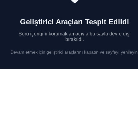
Geliştirici Araçları Tespit Edildi
Soru içeriğini korumak amacıyla bu sayfa devre dışı
bırakıldı.
Devam etmek için geliştirici araçlarını kapatın ve sayfayı yenileyin