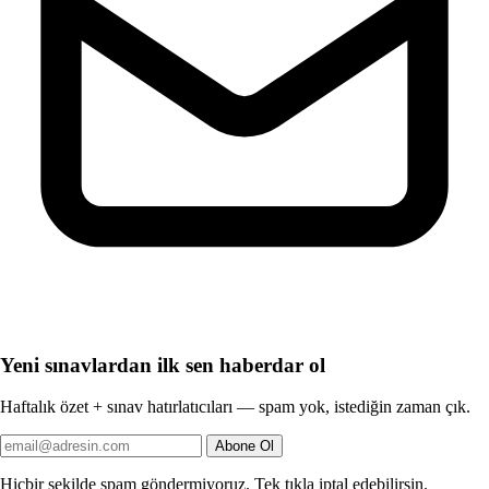
Yeni sınavlardan ilk sen haberdar ol
Haftalık özet + sınav hatırlatıcıları — spam yok, istediğin zaman çık.
Abone Ol
Hiçbir şekilde spam göndermiyoruz. Tek tıkla iptal edebilirsin.