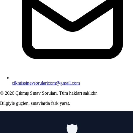
cikmissinavsorularicom@gmail.com
© 2026 Çıkmış Sınav Soruları. Tüm hakları saklıdır.
Bilgiyle güçlen, sınavlarda fark yarat.
🛡️