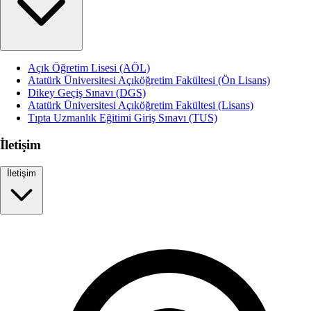
Açık Öğretim Lisesi (AÖL)
Atatürk Üniversitesi Açıköğretim Fakültesi (Ön Lisans)
Dikey Geçiş Sınavı (DGS)
Atatürk Üniversitesi Açıköğretim Fakültesi (Lisans)
Tıpta Uzmanlık Eğitimi Giriş Sınavı (TUS)
İletişim
İletişim