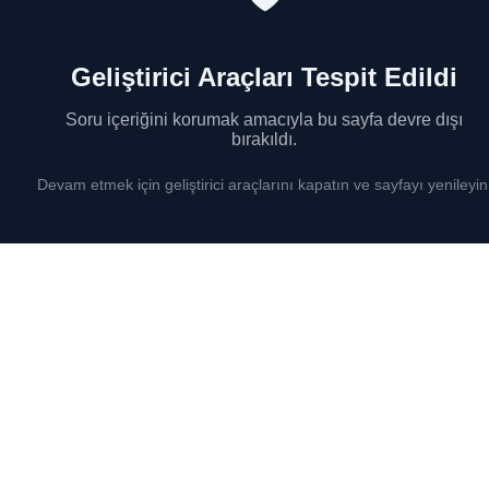
Geliştirici Araçları Tespit Edildi
Soru içeriğini korumak amacıyla bu sayfa devre dışı
bırakıldı.
Devam etmek için geliştirici araçlarını kapatın ve sayfayı yenileyin