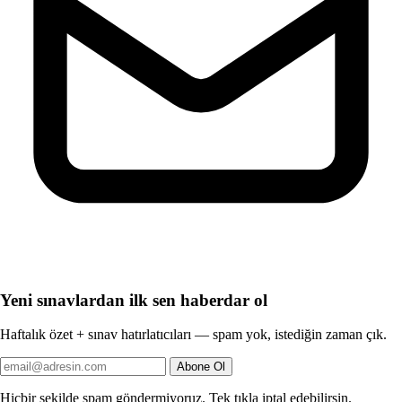
Yeni sınavlardan ilk sen haberdar ol
Haftalık özet + sınav hatırlatıcıları — spam yok, istediğin zaman çık.
Abone Ol
Hiçbir şekilde spam göndermiyoruz. Tek tıkla iptal edebilirsin.