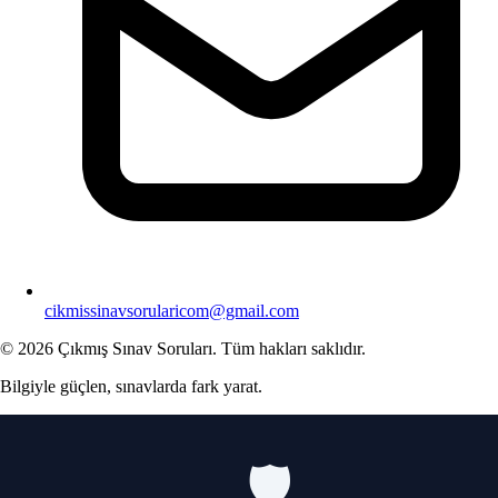
cikmissinavsorularicom@gmail.com
© 2026 Çıkmış Sınav Soruları. Tüm hakları saklıdır.
Bilgiyle güçlen, sınavlarda fark yarat.
🛡️