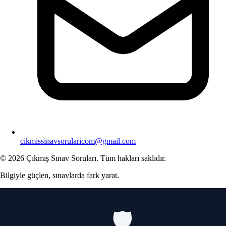
cikmissinavsorularicom@gmail.com
© 2026 Çıkmış Sınav Soruları. Tüm hakları saklıdır.
Bilgiyle güçlen, sınavlarda fark yarat.
🛡️