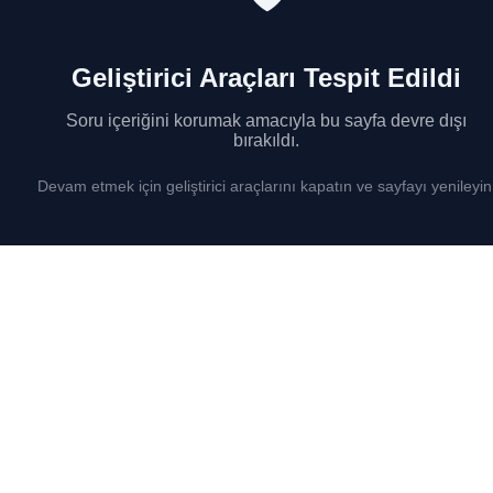
Geliştirici Araçları Tespit Edildi
Soru içeriğini korumak amacıyla bu sayfa devre dışı
bırakıldı.
Devam etmek için geliştirici araçlarını kapatın ve sayfayı yenileyin