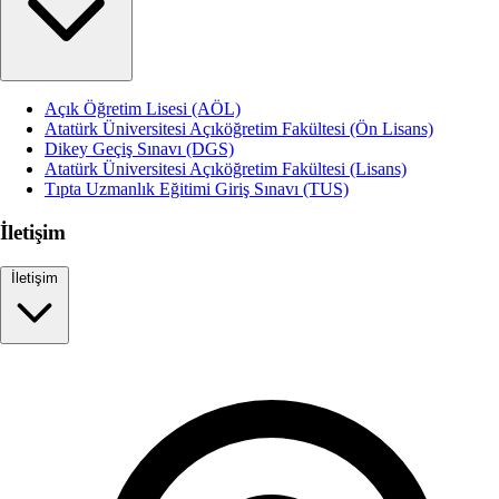
Açık Öğretim Lisesi (AÖL)
Atatürk Üniversitesi Açıköğretim Fakültesi (Ön Lisans)
Dikey Geçiş Sınavı (DGS)
Atatürk Üniversitesi Açıköğretim Fakültesi (Lisans)
Tıpta Uzmanlık Eğitimi Giriş Sınavı (TUS)
İletişim
İletişim