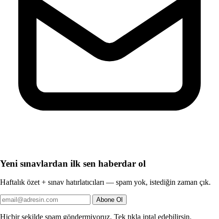
Yeni sınavlardan ilk sen haberdar ol
Haftalık özet + sınav hatırlatıcıları — spam yok, istediğin zaman çık.
Abone Ol
Hiçbir şekilde spam göndermiyoruz. Tek tıkla iptal edebilirsin.