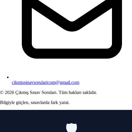
cikmissinavsorularicom@gmail.com
© 2026 Çıkmış Sınav Soruları. Tüm hakları saklıdır.
Bilgiyle güçlen, sınavlarda fark yarat.
🛡️