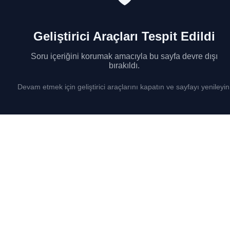
Geliştirici Araçları Tespit Edildi
Soru içeriğini korumak amacıyla bu sayfa devre dışı
bırakıldı.
Devam etmek için geliştirici araçlarını kapatın ve sayfayı yenileyin