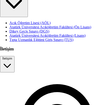
Açık Öğretim Lisesi (AÖL)
Atatürk Üniversitesi Açıköğretim Fakültesi (Ön Lisans)
Dikey Geçiş Sınavı (DGS)
Atatürk Üniversitesi Açıköğretim Fakültesi (Lisans)
Tıpta Uzmanlık Eğitimi Giriş Sınavı (TUS)
İletişim
İletişim