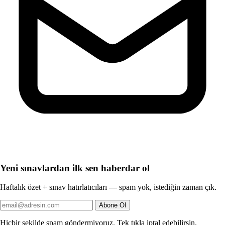
Yeni sınavlardan ilk sen haberdar ol
Haftalık özet + sınav hatırlatıcıları — spam yok, istediğin zaman çık.
Abone Ol
Hiçbir şekilde spam göndermiyoruz. Tek tıkla iptal edebilirsin.