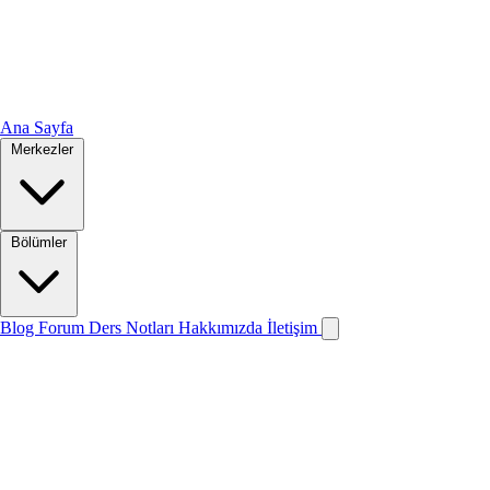
Ana Sayfa
Merkezler
Bölümler
Blog
Forum
Ders Notları
Hakkımızda
İletişim