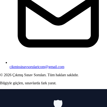
cikmissinavsorularicom@gmail.com
© 2026 Çıkmış Sınav Soruları. Tüm hakları saklıdır.
Bilgiyle güçlen, sınavlarda fark yarat.
🛡️