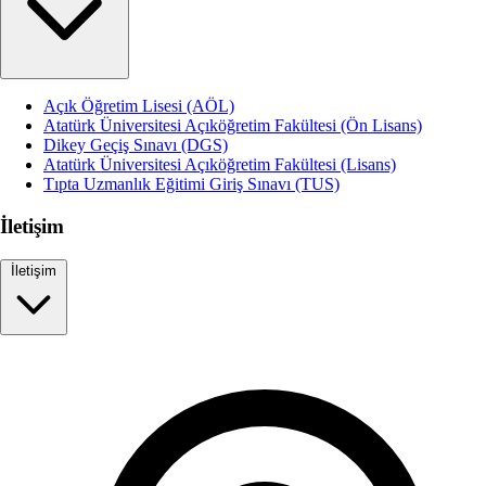
Açık Öğretim Lisesi (AÖL)
Atatürk Üniversitesi Açıköğretim Fakültesi (Ön Lisans)
Dikey Geçiş Sınavı (DGS)
Atatürk Üniversitesi Açıköğretim Fakültesi (Lisans)
Tıpta Uzmanlık Eğitimi Giriş Sınavı (TUS)
İletişim
İletişim