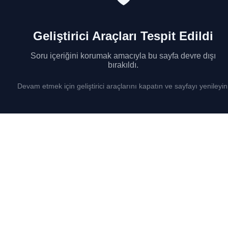
Geliştirici Araçları Tespit Edildi
Soru içeriğini korumak amacıyla bu sayfa devre dışı
bırakıldı.
Devam etmek için geliştirici araçlarını kapatın ve sayfayı yenileyin