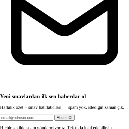
Yeni sınavlardan ilk sen haberdar ol
Haftalık özet + sınav hatırlatıcıları — spam yok, istediğin zaman çık.
Abone Ol
Hiçbir şekilde spam göndermiyoruz. Tek tıkla iptal edebilirsin.