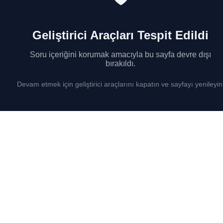
Geliştirici Araçları Tespit Edildi
Soru içeriğini korumak amacıyla bu sayfa devre dışı
bırakıldı.
Devam etmek için geliştirici araçlarını kapatın ve sayfayı yenileyin