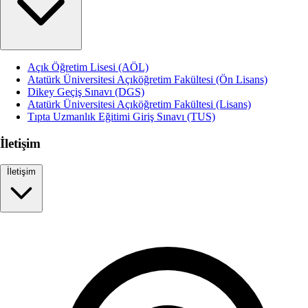
Açık Öğretim Lisesi (AÖL)
Atatürk Üniversitesi Açıköğretim Fakültesi (Ön Lisans)
Dikey Geçiş Sınavı (DGS)
Atatürk Üniversitesi Açıköğretim Fakültesi (Lisans)
Tıpta Uzmanlık Eğitimi Giriş Sınavı (TUS)
İletişim
İletişim