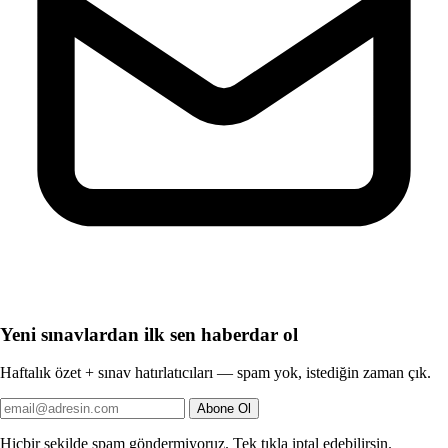
Yeni sınavlardan ilk sen haberdar ol
Haftalık özet + sınav hatırlatıcıları — spam yok, istediğin zaman çık.
Abone Ol
Hiçbir şekilde spam göndermiyoruz. Tek tıkla iptal edebilirsin.