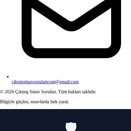
cikmissinavsorularicom@gmail.com
© 2026 Çıkmış Sınav Soruları. Tüm hakları saklıdır.
Bilgiyle güçlen, sınavlarda fark yarat.
🛡️