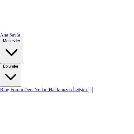
Ana Sayfa
Merkezler
Bölümler
Blog
Forum
Ders Notları
Hakkımızda
İletişim