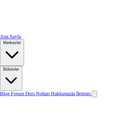
Ana Sayfa
Merkezler
Bölümler
Blog
Forum
Ders Notları
Hakkımızda
İletişim