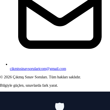
cikmissinavsorularicom@gmail.com
© 2026 Çıkmış Sınav Soruları. Tüm hakları saklıdır.
Bilgiyle güçlen, sınavlarda fark yarat.
🛡️