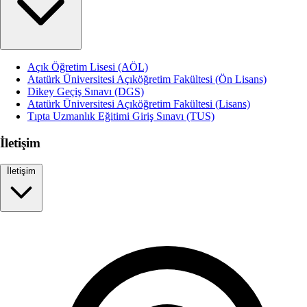
Açık Öğretim Lisesi (AÖL)
Atatürk Üniversitesi Açıköğretim Fakültesi (Ön Lisans)
Dikey Geçiş Sınavı (DGS)
Atatürk Üniversitesi Açıköğretim Fakültesi (Lisans)
Tıpta Uzmanlık Eğitimi Giriş Sınavı (TUS)
İletişim
İletişim