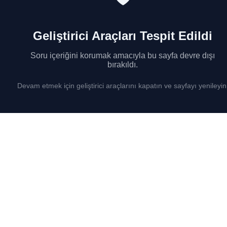
Geliştirici Araçları Tespit Edildi
Soru içeriğini korumak amacıyla bu sayfa devre dışı
bırakıldı.
Devam etmek için geliştirici araçlarını kapatın ve sayfayı yenileyin