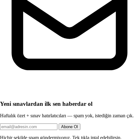
Yeni sınavlardan ilk sen haberdar ol
Haftalık özet + sınav hatırlatıcıları — spam yok, istediğin zaman çık.
Abone Ol
Hiçbir şekilde spam göndermiyoruz. Tek tıkla iptal edebilirsin.