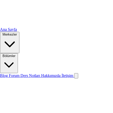
Ana Sayfa
Merkezler
Bölümler
Blog
Forum
Ders Notları
Hakkımızda
İletişim