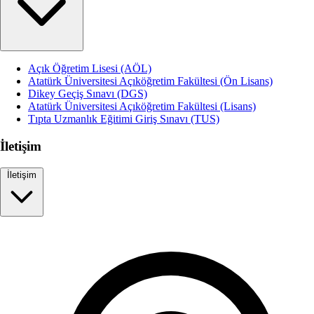
Açık Öğretim Lisesi (AÖL)
Atatürk Üniversitesi Açıköğretim Fakültesi (Ön Lisans)
Dikey Geçiş Sınavı (DGS)
Atatürk Üniversitesi Açıköğretim Fakültesi (Lisans)
Tıpta Uzmanlık Eğitimi Giriş Sınavı (TUS)
İletişim
İletişim