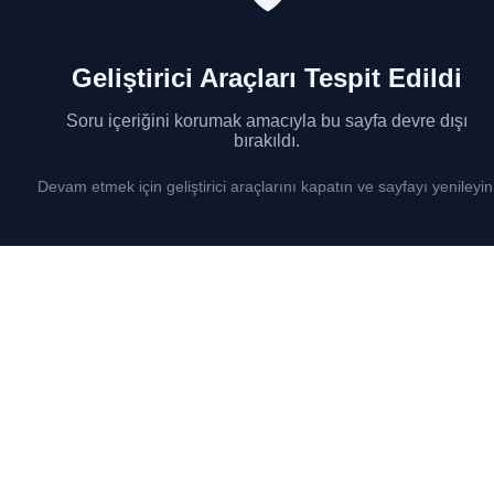
Geliştirici Araçları Tespit Edildi
Soru içeriğini korumak amacıyla bu sayfa devre dışı
bırakıldı.
Devam etmek için geliştirici araçlarını kapatın ve sayfayı yenileyin