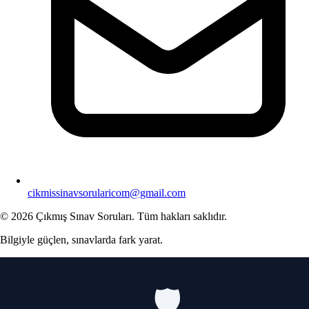
cikmissinavsorularicom@gmail.com
© 2026 Çıkmış Sınav Soruları. Tüm hakları saklıdır.
Bilgiyle güçlen, sınavlarda fark yarat.
🛡️