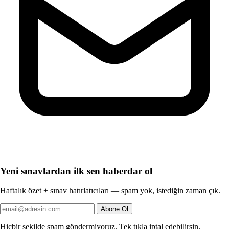
Yeni sınavlardan ilk sen haberdar ol
Haftalık özet + sınav hatırlatıcıları — spam yok, istediğin zaman çık.
Abone Ol
Hiçbir şekilde spam göndermiyoruz. Tek tıkla iptal edebilirsin.